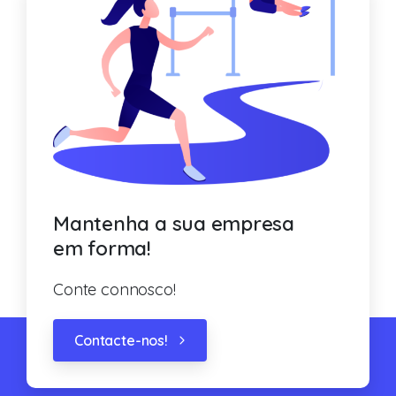
Mantenha a sua empresa
em forma!
Conte connosco!
Contacte-nos!